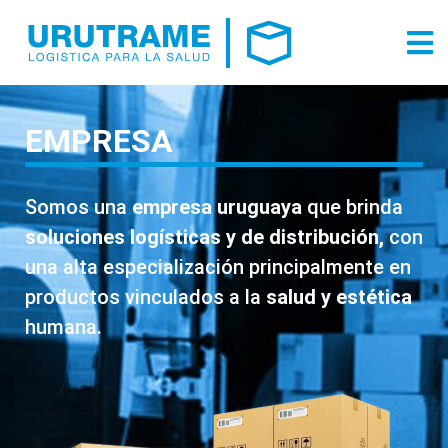
EMPRESA
Somos una
empresa uruguaya
que brinda
soluciones logísticas
y de distribución,
con
una alta especialización principalmente en
productos vinculados a la
salud y estética
humana.